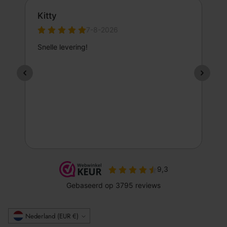
Valuta
Nederland (EUR €)