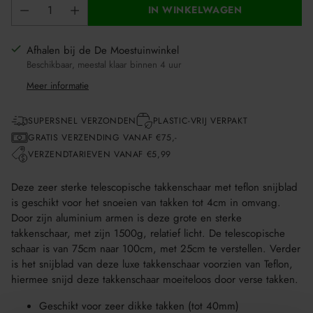
IN WINKELWAGEN
Afhalen bij de De Moestuinwinkel
Beschikbaar, meestal klaar binnen 4 uur
Meer informatie
SUPERSNEL VERZONDEN
PLASTIC-VRIJ VERPAKT
GRATIS VERZENDING VANAF €75,-
VERZENDTARIEVEN VANAF €5,99
Deze zeer sterke telescopische takkenschaar met teflon snijblad
is geschikt voor het snoeien van takken tot 4cm in omvang.
Door zijn aluminium armen is deze grote en sterke
takkenschaar, met zijn 1500g, relatief licht. De telescopische
schaar is van 75cm naar 100cm, met 25cm te verstellen. Verder
is het snijblad van deze luxe takkenschaar voorzien van Teflon,
hiermee snijd deze takkenschaar moeiteloos door verse takken.
Geschikt voor zeer dikke takken (tot 40mm)