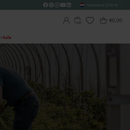
Nederland (EUR €)
Valuta
€0,00
Sale