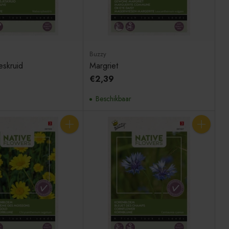
Buzzy
eskruid
Margriet
€2,39
Beschikbaar
Aantal
Aantal