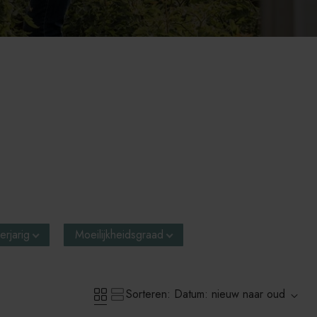
rjarig
Moeilijkheidsgraad
Sorteren: Datum: nieuw naar oud