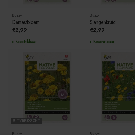
Buzzy
Buzzy
Damastbloem
Slangenkruid
€2,99
€2,99
Beschikbaar
Beschikbaar
UITVERKOCHT
Buzzy
Buzzy