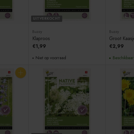
UITVERKOCHT
Buzzy
Buzzy
Klaproos
Groot Kaasj
€1,99
€2,99
Niet op voorraad
Beschikbaar
Aantal