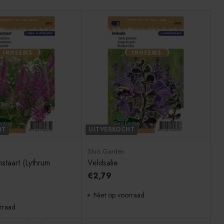
HT
UITVERKOCHT
Sluis Garden
staart (Lythrum
Veldsalie
€2,79
Niet op voorraad
rraad