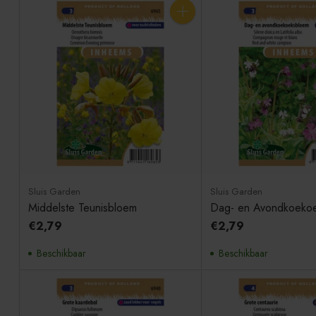
Aantal
Sluis Garden
Sluis Garden
Middelste Teunisbloem
Dag- en Avondkoeko
€2,79
€2,79
Beschikbaar
Beschikbaar