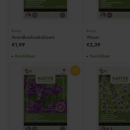
Buzzy
Buzzy
Avondkoekoeksbloem
Wouw
€1,99
€2,39
Beschikbaar
Beschikbaar
Aantal