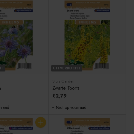
HT
UITVERKOCHT
Sluis Garden
n
Zwarte Toorts
€2,79
rraad
Niet op voorraad
Aantal