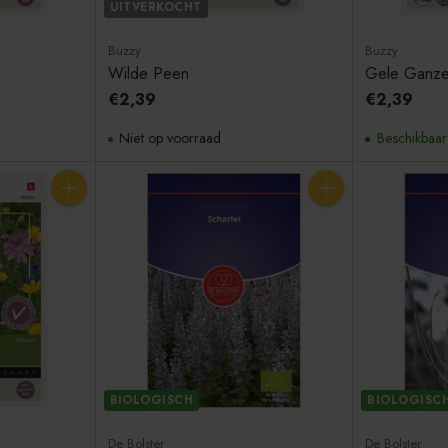
UITVERKOCHT
Buzzy
Buzzy
Wilde Peen
Gele Ganz
€2,39
€2,39
Niet op voorraad
Beschikbaar
Aantal
Aantal
BIOLOGISCH
BIOLOGISC
De Bolster
De Bolster