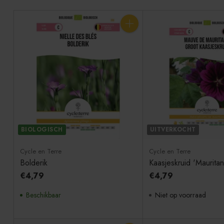
Aantal
BIOLOGISCH
UITVERKOCHT
Cycle en Terre
Cycle en Terre
Bolderik
Kaasjeskruid 'Mauritan
€4,79
€4,79
Beschikbaar
Niet op voorraad