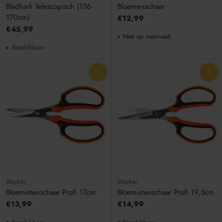
Bladhark Telescopisch (136-
Bloemenschaar
170cm)
€12,99
€45,99
Niet op voorraad
Beschikbaar
Aantal
Aantal
Stocker
Stocker
Bloemistenschaar Profi 17cm
Bloemistenschaar Profi 19,5cm
€13,99
€14,99