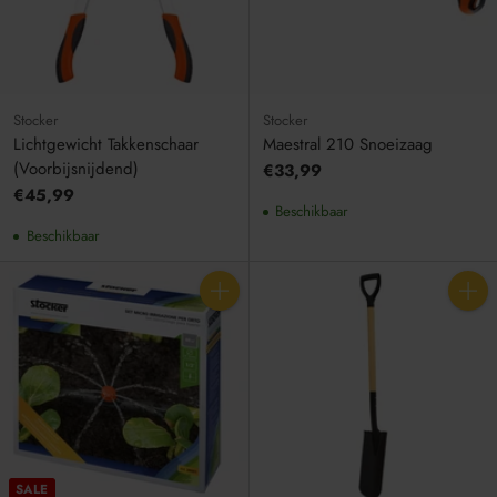
Stocker
Stocker
Lichtgewicht Takkenschaar
Maestral 210 Snoeizaag
(Voorbijsnijdend)
€33,99
€45,99
Beschikbaar
Beschikbaar
Aantal
Aantal
SALE