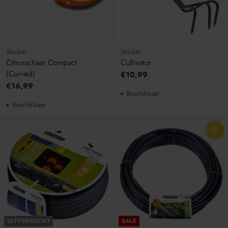
Stocker
Stocker
Citrusschaar Compact
Cultivator
(Curved)
€10,99
€16,99
Beschikbaar
Beschikbaar
Aantal
UITVERKOCHT
SALE