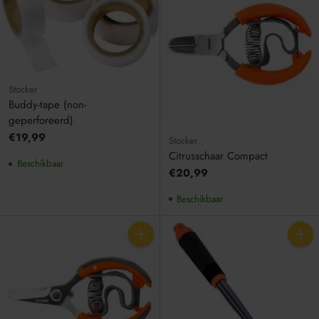
Stocker
Buddy-tape (non-
geperforeerd)
€19,99
Stocker
Citrusschaar Compact
Beschikbaar
€20,99
Beschikbaar
Aantal
Aantal