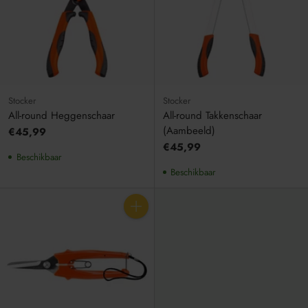
Stocker
Stocker
All-round Heggenschaar
All-round Takkenschaar
(Aambeeld)
€45,99
€45,99
Beschikbaar
Beschikbaar
Aantal