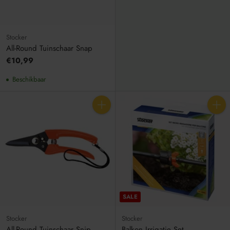
Stocker
All-Round Tuinschaar Snap
€10,99
Beschikbaar
Aantal
Aantal
SALE
Stocker
Stocker
All-Round Tuinschaar Snip
Balkon Irrigatie Set