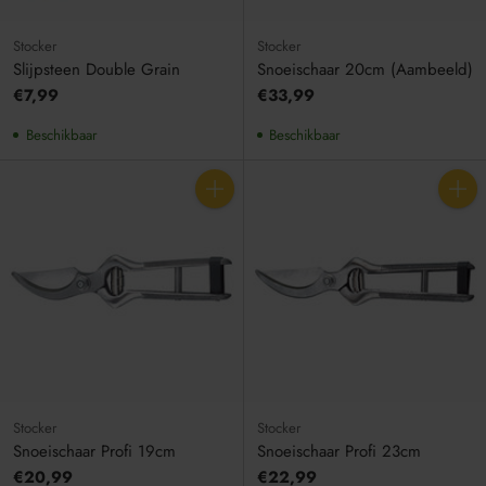
Stocker
Stocker
Slijpsteen Double Grain
Snoeischaar 20cm (Aambeeld)
€7,99
€33,99
Beschikbaar
Beschikbaar
Aantal
Aantal
Stocker
Stocker
Snoeischaar Profi 19cm
Snoeischaar Profi 23cm
€20,99
€22,99