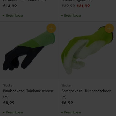
Adviesprijs
€14,99
€39,99
€31,99
Beschikbaar
Beschikbaar
Aantal
Aantal
Stocker
Stocker
Bamboevezel Tuinhandschoen
Bamboevezel Tuinhandschoen
(M)
(V)
€8,99
€6,99
Beschikbaar
Beschikbaar