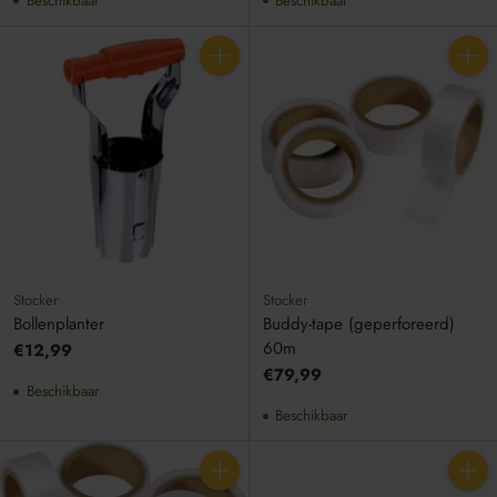
Beschikbaar
Beschikbaar
Aantal
Aantal
Stocker
Stocker
Bollenplanter
Buddy-tape (geperforeerd)
60m
€12,99
€79,99
Beschikbaar
Beschikbaar
Aantal
Aantal