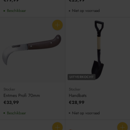
€79,99
€25,99
Beschikbaar
Niet op voorraad
Aantal
UITVERKOCHT
Stocker
Stocker
Entmes Profi 70mm
Handbats
€33,99
€28,99
Beschikbaar
Niet op voorraad