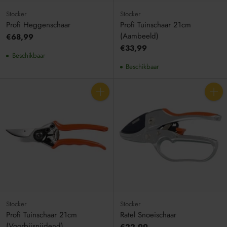
Stocker
Stocker
Profi Heggenschaar
Profi Tuinschaar 21cm
(Aambeeld)
€68,99
€33,99
Beschikbaar
Beschikbaar
Aantal
Aantal
Stocker
Stocker
Profi Tuinschaar 21cm
Ratel Snoeischaar
(Voorbijsnijdend)
€22,99