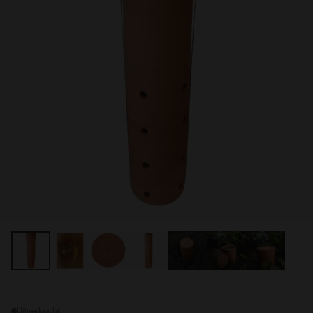
Uitverkocht