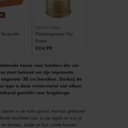
JK
Esschert Design
Terracotta
Plantensproeier Fijn
Koper
€24,99
tstekende keuze voor tuinders die van
ras staat bekend om zijn imposante,
n ongeveer 30 cm bereiken. Dankzij de
e type is deze winterwortel niet alleen
stekend geschikt voor langdurige
t zaaien in de volle grond, wat kan gebeuren
beste resultaten zaai je op regels en kun je
it te dunnen, zodat ze hun ruimte kunnen