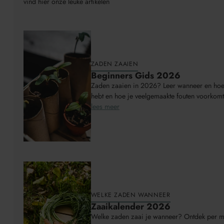
vind hier onze leuke artikelen
ZADEN ZAAIEN
Beginners Gids 2026
Zaden zaaien in 2026? Leer wanneer en hoe j
hebt en hoe je veelgemaakte fouten voorkomt 
lees meer
WELKE ZADEN WANNEER
Zaaikalender 2026
Welke zaden zaai je wanneer? Ontdek per m