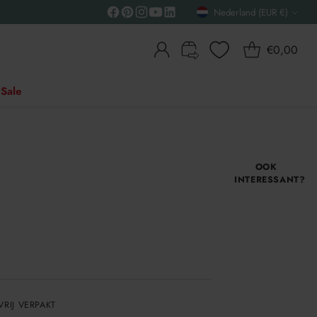
Nederland (EUR €)
Valuta
€0,00
Sale
OOK
INTERESSANT?
VRIJ VERPAKT