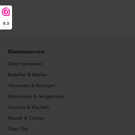
9,3
Klantenservice
Direct herroepen
Bestellen & Betalen
Verzenden & Bezorgen
Retourneren & Terugbetalen
Garantie & Klachten
Bezoek & Contact
Over Ons