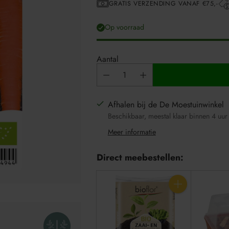
GRATIS VERZENDING VANAF €75,-
Op voorraad
Aantal
Afhalen bij de De Moestuinwinkel
Beschikbaar, meestal klaar binnen 4 uur
Meer informatie
Direct meebestellen:
Aantal