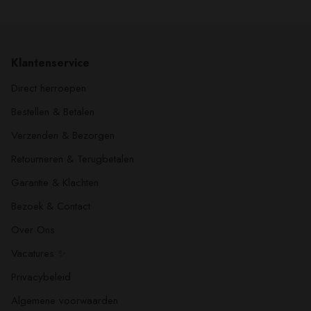
Klantenservice
Direct herroepen
Bestellen & Betalen
Verzenden & Bezorgen
Retourneren & Terugbetalen
Garantie & Klachten
Bezoek & Contact
Over Ons
Vacatures ✨
Privacybeleid
Algemene voorwaarden