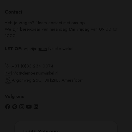
Contact
Heb je vragen? Neem contact met ons op.
We zijn bereikbaar van maandag t/m vrijdag van 09.00 tot
17.00
LET OP:
wij zijn
geen
fysieke winkel
+31 (0)33 234 0074
info@demoestuinwinkel.nl
Argonweg 26C, 3812RB, Amersfoort
Volg ons