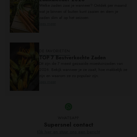
Welke zaden zaai je wanneer? Ontdek per maand
wat je binnen of buiten kunt zaaien en stem je
zaden slim af op het seizoen.
lees meer
DE FAVORIETEN
TOP 7 Bestverkochte Zaden
Dit zijn de 7 meest gezaaide moestuinzaden van
2026. Bekijk wanneer je ze zaait, hoe makkelijk ze
zijn en waarom ze zo populair zijn.
lees meer
WHATSAPP
Supersnel contact
Klik hier en stuur ons een bericht