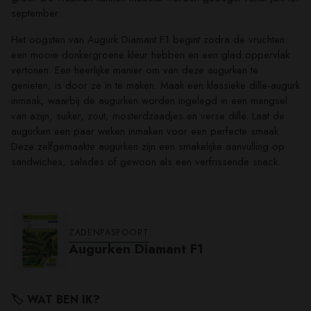
september.
Het oogsten van Augurk Diamant F1 begint zodra de vruchten
een mooie donkergroene kleur hebben en een glad oppervlak
vertonen. Een heerlijke manier om van deze augurken te
genieten, is door ze in te maken. Maak een klassieke dille-augurk
inmaak, waarbij de augurken worden ingelegd in een mengsel
van azijn, suiker, zout, mosterdzaadjes en verse dille. Laat de
augurken een paar weken inmaken voor een perfecte smaak.
Deze zelfgemaakte augurken zijn een smakelijke aanvulling op
sandwiches, salades of gewoon als een verfrissende snack.
ZADENPASPOORT
Augurken Diamant F1
🏷️ WAT BEN IK?