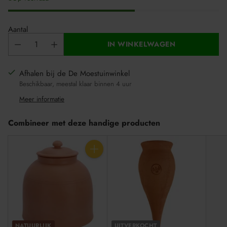
Aantal
IN WINKELWAGEN
Afhalen bij de De Moestuinwinkel
Beschikbaar, meestal klaar binnen 4 uur
Meer informatie
Combineer met deze handige producten
Aantal
NATUURLIJK
UITVERKOCHT