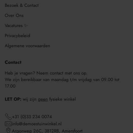
Bezoek & Contact
Over Ons
Vacatures ✨
Privacybeleid
Algemene voorwaarden
Contact
Heb je vragen? Neem contact met ons op.
We zijn bereikbaar van maandag t/m vrijdag van 09.00 tot
17.00
LET OP:
wij zijn
geen
fysieke winkel
+31 (0)33 234 0074
info@demoestuinwinkel.nl
Argonweg 26C, 3812RB, Amersfoort