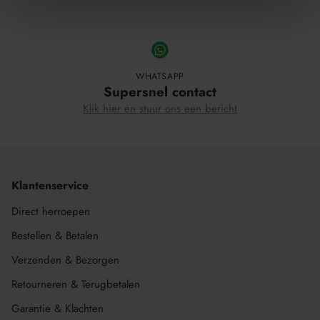
Product
wordt
toegevoegd
aan
WHATSAPP
Winkelwagen
Supersnel contact
Klik hier en stuur ons een bericht
Klantenservice
Direct herroepen
Bestellen & Betalen
Verzenden & Bezorgen
Retourneren & Terugbetalen
Garantie & Klachten