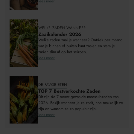
lees meer
WELKE ZADEN WANNEER
Zaaikalender 2026
Welke zaden zaai je wanneer? Ontdek per maand
wat je binnen of buiten kunt zaaien en stem je
zaden slim af op het seizoen.
lees meer
DE FAVORIETEN
TOP 7 Bestverkochte Zaden
Dit zijn de 7 meest gezaaide moestuinzaden van
2026. Bekijk wanneer je ze zaait, hoe makkelijk ze
zijn en waarom ze zo populair zijn.
lees meer