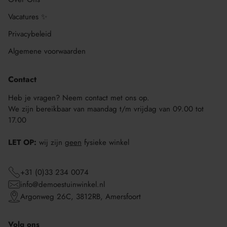
Vacatures ✨
Privacybeleid
Algemene voorwaarden
Contact
Heb je vragen? Neem contact met ons op.
We zijn bereikbaar van maandag t/m vrijdag van 09.00 tot
17.00
LET OP:
wij zijn
geen
fysieke winkel
+31 (0)33 234 0074
info@demoestuinwinkel.nl
Argonweg 26C, 3812RB, Amersfoort
Volg ons