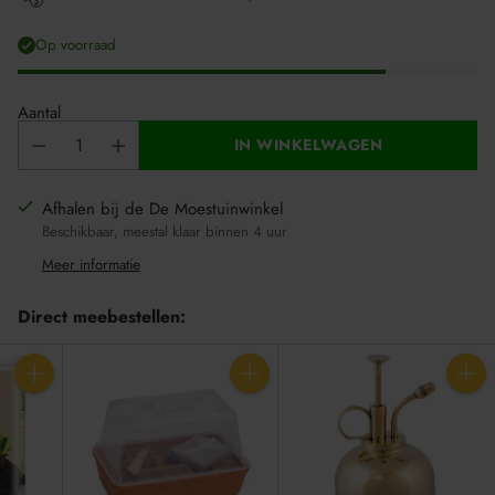
Op voorraad
Aantal
IN WINKELWAGEN
Afhalen bij de De Moestuinwinkel
Beschikbaar, meestal klaar binnen 4 uur
Meer informatie
Direct meebestellen:
Aantal
Aantal
Aantal