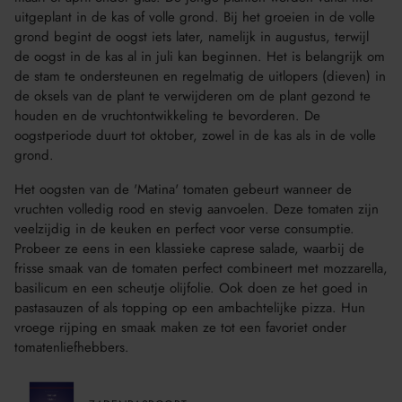
uitgeplant in de kas of volle grond. Bij het groeien in de volle
grond begint de oogst iets later, namelijk in augustus, terwijl
de oogst in de kas al in juli kan beginnen. Het is belangrijk om
de stam te ondersteunen en regelmatig de uitlopers (dieven) in
de oksels van de plant te verwijderen om de plant gezond te
houden en de vruchtontwikkeling te bevorderen. De
oogstperiode duurt tot oktober, zowel in de kas als in de volle
grond.
Het oogsten van de 'Matina' tomaten gebeurt wanneer de
vruchten volledig rood en stevig aanvoelen. Deze tomaten zijn
veelzijdig in de keuken en perfect voor verse consumptie.
Probeer ze eens in een klassieke caprese salade, waarbij de
frisse smaak van de tomaten perfect combineert met mozzarella,
basilicum en een scheutje olijfolie. Ook doen ze het goed in
pastasauzen of als topping op een ambachtelijke pizza. Hun
vroege rijping en smaak maken ze tot een favoriet onder
tomatenliefhebbers.