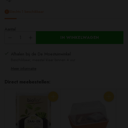
Slechts 1 beschikbaar
Aantal
IN WINKELWAGEN
Afhalen bij de De Moestuinwinkel
Beschikbaar, meestal klaar binnen 4 uur
Meer informatie
Direct meebestellen:
Aantal
Aantal