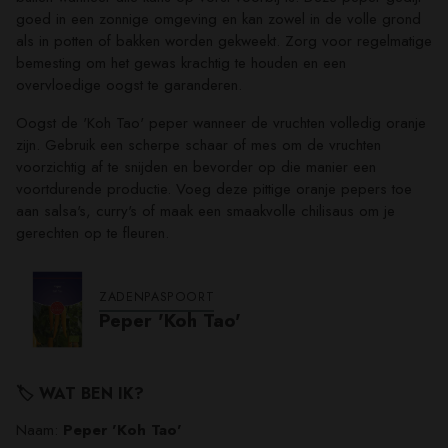
goed in een zonnige omgeving en kan zowel in de volle grond
als in potten of bakken worden gekweekt. Zorg voor regelmatige
bemesting om het gewas krachtig te houden en een
overvloedige oogst te garanderen.
Oogst de 'Koh Tao' peper wanneer de vruchten volledig oranje
zijn. Gebruik een scherpe schaar of mes om de vruchten
voorzichtig af te snijden en bevorder op die manier een
voortdurende productie. Voeg deze pittige oranje pepers toe
aan salsa's, curry's of maak een smaakvolle chilisaus om je
gerechten op te fleuren.
ZADENPASPOORT
Peper 'Koh Tao'
🏷️ WAT BEN IK?
Naam:
Peper 'Koh Tao'