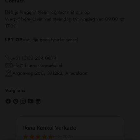
Contact
Heb je vragen? Neem contact met ons op.
We zijn bereikbaar van maandag t/m vrijdag van 09.00 tot
17.00
LET OP:
wij zijn
geen
fysieke winkel
+31 (0)33 234 0074
info@demoestuinwinkel.nl
Argonweg 26C, 3812RB, Amersfoort
Volg ons