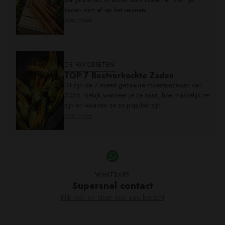
zaden slim af op het seizoen.
lees meer
DE FAVORIETEN
TOP 7 Bestverkochte Zaden
Dit zijn de 7 meest gezaaide moestuinzaden van
2026. Bekijk wanneer je ze zaait, hoe makkelijk ze
zijn en waarom ze zo populair zijn.
lees meer
WHATSAPP
Supersnel contact
Klik hier en stuur ons een bericht