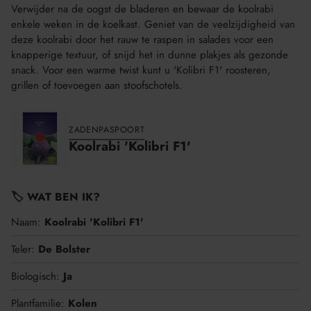
Verwijder na de oogst de bladeren en bewaar de koolrabi
enkele weken in de koelkast. Geniet van de veelzijdigheid van
deze koolrabi door het rauw te raspen in salades voor een
knapperige textuur, of snijd het in dunne plakjes als gezonde
snack. Voor een warme twist kunt u 'Kolibri F1' roosteren,
grillen of toevoegen aan stoofschotels.
ZADENPASPOORT
Koolrabi 'Kolibri F1'
🏷️ WAT BEN IK?
Naam:
Koolrabi 'Kolibri F1'
Teler:
De Bolster
Biologisch:
Ja
Plantfamilie:
Kolen