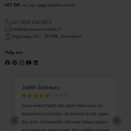
LET OP:
wij zijn
geen
fysieke winkel
+31 (0)33 234 0074
info@demoestuinwinkel.nl
Argonweg 26C, 3812RB, Amersfoort
Volg ons