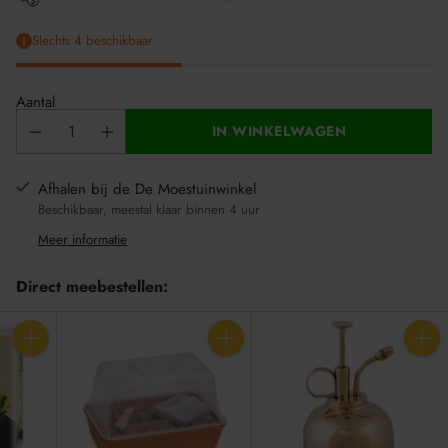
Slechts 4 beschikbaar
Aantal
IN WINKELWAGEN
Afhalen bij de De Moestuinwinkel
Beschikbaar, meestal klaar binnen 4 uur
Meer informatie
Direct meebestellen:
Aantal
Aantal
Aantal