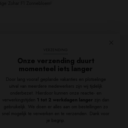
htige Zohar F1 Zonnebloem!
VERZENDING
Onze verzending duurt
momenteel iets langer
Door lang vooraf geplande vakanties en plotselinge
uitval van meerdere medewerkers zijn wij tijdelijk
onderbezet. Hierdoor kunnen onze reactie- en
verwerkingstijden
1 tot 2 werkdagen langer
zijn dan
gebruikelijk. We doen er alles aan om bestellingen zo
snel mogelijk te verwerken en te verzenden. Dank voor
je begrip.