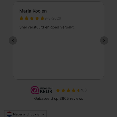
Valuta
Nederland (EUR €)