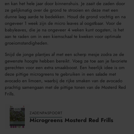
en kan het hele jaar door binnenshuis. Je zaait de zaden door
ze gelijkmatig over de grond te strooien en deze met een
dunne laag aarde te bedekken. Houd de grond vochtig en na
ongeveer 1 week zijn de micro leaves al oogstbaar. Voor de
babyleaves, die je na ongeveer 4 weken kunt oogsten, is het
aan te raden om in een kiemschaal te kweken voor optimale
groeiomstandigheden.
Snijd de jonge plantjes af met een scherp mesje zodra ze de
gewenste hoogte hebben bereikt. Voeg ze toe aan je favoriete
gerechten voor een extra smaakboost. Een heerlijk idee is om
deze pittige microgreens te gebruiken in een salade met
avocado en limoen, waarbij de rijke smaken van de avocado
prachtig samengaan met de pittige tonen van de Mosterd Red
Frills.
ZADENPASPOORT
Microgreens Mosterd Red Frills