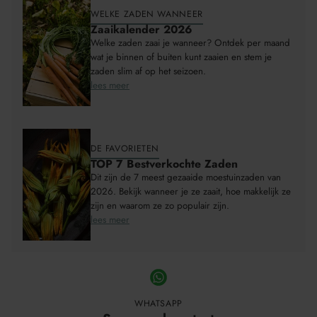
WELKE ZADEN WANNEER
Zaaikalender 2026
Welke zaden zaai je wanneer? Ontdek per maand
wat je binnen of buiten kunt zaaien en stem je
zaden slim af op het seizoen.
lees meer
DE FAVORIETEN
TOP 7 Bestverkochte Zaden
Dit zijn de 7 meest gezaaide moestuinzaden van
2026. Bekijk wanneer je ze zaait, hoe makkelijk ze
zijn en waarom ze zo populair zijn.
lees meer
WHATSAPP