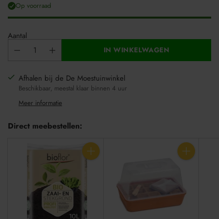
Op voorraad
Aantal
IN WINKELWAGEN
Afhalen bij de De Moestuinwinkel
Beschikbaar, meestal klaar binnen 4 uur
Meer informatie
Direct meebestellen:
Aantal
Aantal