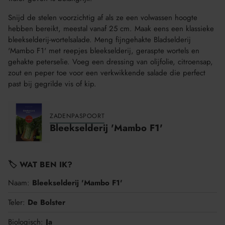
Snijd de stelen voorzichtig af als ze een volwassen hoogte
hebben bereikt, meestal vanaf 25 cm. Maak eens een klassieke
bleekselderij-wortelsalade. Meng fijngehakte Bladselderij
'Mambo F1' met reepjes bleekselderij, geraspte wortels en
gehakte peterselie. Voeg een dressing van olijfolie, citroensap,
zout en peper toe voor een verkwikkende salade die perfect
past bij gegrilde vis of kip.
ZADENPASPOORT
Bleekselderij 'Mambo F1'
🏷️ WAT BEN IK?
Naam:
Bleekselderij 'Mambo F1'
Teler:
De Bolster
Biologisch:
Ja