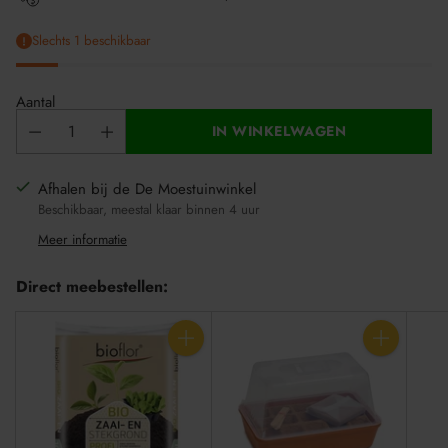
Slechts 1 beschikbaar
Aantal
IN WINKELWAGEN
Afhalen bij de De Moestuinwinkel
Beschikbaar, meestal klaar binnen 4 uur
Meer informatie
Direct meebestellen:
Aantal
Aantal