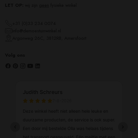
LET OP:
wij zijn
geen
fysieke winkel
+31 (0)33 234 0074
info@demoestuinwinkel.nl
Argonweg 26C, 3812RB, Amersfoort
Volg ons