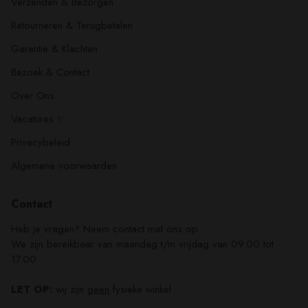
Verzenden & Bezorgen
Retourneren & Terugbetalen
Garantie & Klachten
Bezoek & Contact
Over Ons
Vacatures ✨
Privacybeleid
Algemene voorwaarden
Contact
Heb je vragen? Neem contact met ons op.
We zijn bereikbaar van maandag t/m vrijdag van 09.00 tot
17.00
LET OP:
wij zijn
geen
fysieke winkel