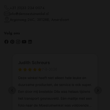
+31 (0)33 234 0074
info@demoestuinwinkel.nl
Argonweg 26C, 3812RB, Amersfoort
Volg ons